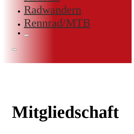
Radwandern
Rennrad/MTB
Mitgliedschaft