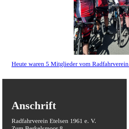
Heute waren 5 Mitglieder vom Radfahrverein E
Anschrift
Radfahrverein Etelsen 1961 e. V.
Zum Berkelsmoor 8